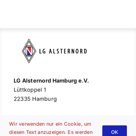
LG Alsternord Hamburg e.V.
Lüttkoppel 1
22335 Hamburg
Wir verwenden nur ein Cookie, um
Toggle
diesen Text anzuzeigen. Es werden
OK