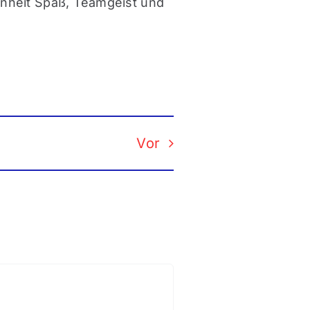
Einheit Spaß, Teamgeist und
Vor