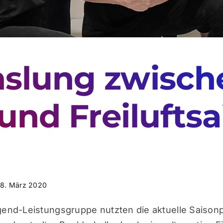
slung zwisch
 und Freilufts
: 8. März 2020
gend-Leistungsgruppe nutzten die aktuelle Saison