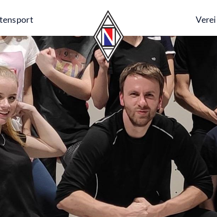
tensport
Vere