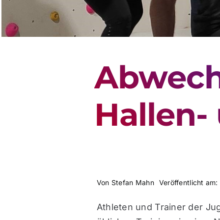
Abwech
Hallen-
Von
Stefan Mahn
Veröffentlicht am
Athleten und Trainer der Ju