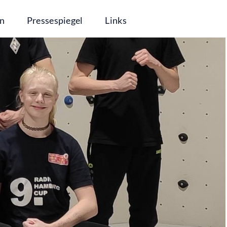
in
Pressespiegel
Links