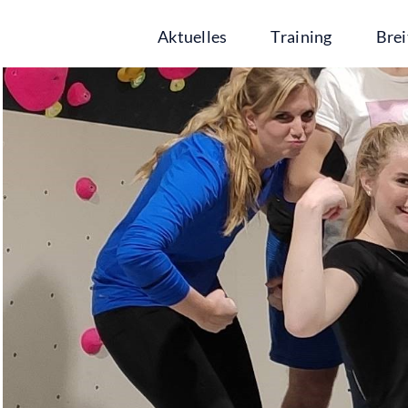
Zum
Aktuelles
Training
Brei
Inhalt
springen