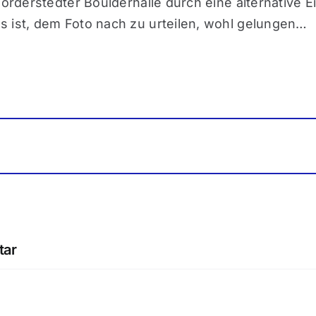
Norderstedter Boulderhalle durch eine alternative 
 ist, dem Foto nach zu urteilen, wohl gelungen…
tar