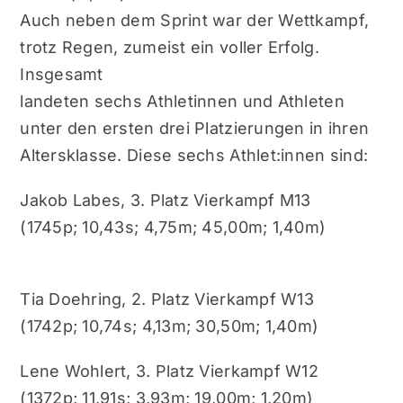
Auch neben dem Sprint war der Wettkampf,
trotz Regen, zumeist ein voller Erfolg.
Insgesamt
landeten sechs Athletinnen und Athleten
unter den ersten drei Platzierungen in ihren
Altersklasse. Diese sechs Athlet:innen sind:
Jakob Labes, 3. Platz Vierkampf M13
(1745p; 10,43s; 4,75m; 45,00m; 1,40m)
Tia Doehring, 2. Platz Vierkampf W13
(1742p; 10,74s; 4,13m; 30,50m; 1,40m)
Lene Wohlert, 3. Platz Vierkampf W12
(1372p; 11,91s; 3,93m; 19,00m; 1,20m)