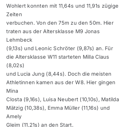
Wohlert konnten mit 11,64s und 11,91s zügige
Zeiten
verbuchen. Von den 75m zu den 50m. Hier
traten aus der Altersklasse M9 Jonas
Lehmbeck
(9,13s) und Leonic Schröter (9,87s) an. Für
die Altersklasse W11 starteten Milla Claus
(8,02s)
und Lucia Jung (8,44s). Doch die meisten
Athletinnen kamen aus der W8. Hier gingen
Mina
Closta (9,16s), Luisa Neubert (10,10s), Matilda
Mätzig (10,38s), Emma Müller (11,16s) und
Amely
Gleim (11,21s) an den Start.