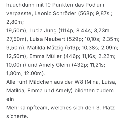
hauchdünn mit 10 Punkten das Podium
verpasste, Leonic Schröder (568p; 9,87s ;
2,80m;
19,50m), Lucia Jung (1114p; 8,44s; 3,73m;
27,50m), Luisa Neubert (529p; 10,10s; 2,35m;
9,50m), Matilda Mätzig (519p; 10,38s; 2,09m;
12,50m), Emma Müller (446p; 11,16s; 2,22m;
10,00m) und Amely Gleim (432p; 11,21s;
1,80m; 12,00m).
Alle fünf Mädchen aus der W8 (Mina, Luisa,
Matilda, Emma und Amely) bildeten zudem
ein
Mehrkampfteam, welches sich den 3. Platz
sicherte.