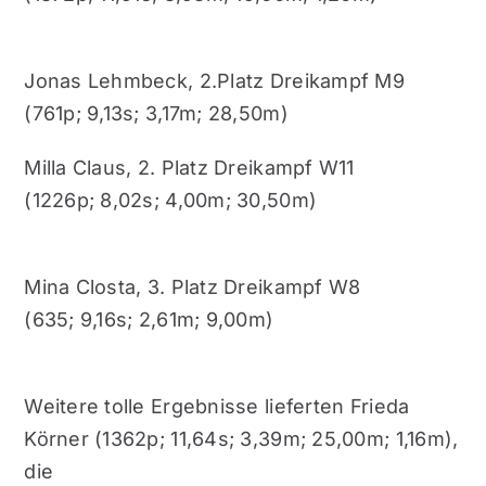
Jonas Lehmbeck, 2.Platz Dreikampf M9
(761p; 9,13s; 3,17m; 28,50m)
Milla Claus, 2. Platz Dreikampf W11
(1226p; 8,02s; 4,00m; 30,50m)
Mina Closta, 3. Platz Dreikampf W8
(635; 9,16s; 2,61m; 9,00m)
Weitere tolle Ergebnisse lieferten Frieda
Körner (1362p; 11,64s; 3,39m; 25,00m; 1,16m),
die