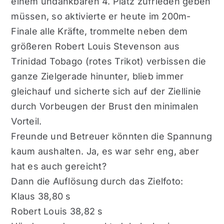
einem undankbaren 4. Platz zufrieden geben
müssen, so aktivierte er heute im 200m-
Finale alle Kräfte, trommelte neben dem
größeren Robert Louis Stevenson aus
Trinidad Tobago (rotes Trikot) verbissen die
ganze Zielgerade hinunter, blieb immer
gleichauf und sicherte sich auf der Ziellinie
durch Vorbeugen der Brust den minimalen
Vorteil.
Freunde und Betreuer könnten die Spannung
kaum aushalten. Ja, es war sehr eng, aber
hat es auch gereicht?
Dann die Auflösung durch das Zielfoto:
Klaus 38,80 s
Robert Louis 38,82 s