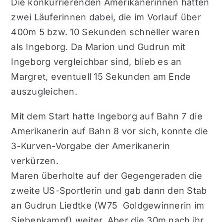
Die konkurrierenden Amerikanerinnen hatten
zwei Läuferinnen dabei, die im Vorlauf über
400m
5 bzw. 10 Sekunden schneller waren
als Ingeborg. Da Marion und Gudrun mit
Ingeborg vergleichbar sind, blieb es an
Margret, eventuell 15 Sekunden am Ende
auszugleichen.
Mit dem Start hatte Ingeborg auf Bahn 7 die
Amerikanerin auf Bahn 8 vor sich, konnte die
3-Kurven-Vorgabe der Amerikanerin
verkürzen.
Maren überholte auf der Gegengeraden die
zweite US-Sportlerin und gab dann den Stab
an Gudrun Liedtke (W75 Goldgewinnerin im
Siebenkampf) weiter. Aber die 30m nach ihr