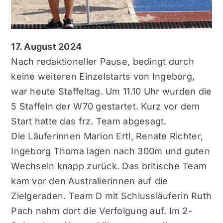
17. August 2024
Nach redaktioneller Pause, bedingt durch
keine weiteren Einzelstarts von Ingeborg,
war heute Staffeltag. U
m 11.10 Uhr wurden die
5 Staffeln der W70 gestartet. Kurz vor dem
Start hatte das frz. Team abgesagt.
Die Läuferinnen Marion Ertl, Renate Richter,
Ingeborg Thoma lagen nach 300m und guten
Wechseln knapp zurück. Das britische Team
kam vor den Australierinnen auf die
Zielgeraden.
Team D mit Schlussläuferin Ruth
Pach nahm dort die Verfolgung auf. Im 2-