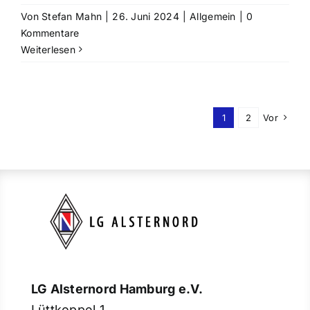
Von
Stefan Mahn
|
26. Juni 2024
|
Allgemein
|
0
Kommentare
Weiterlesen
1
2
Vor
LG Alsternord Hamburg e.V.
Lüttkoppel 1