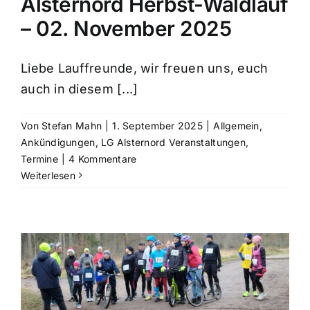
Alsternord Herbst-Waldlauf
– 02. November 2025
Liebe Lauffreunde, wir freuen uns, euch
auch in diesem [...]
Von
Stefan Mahn
|
1. September 2025
|
Allgemein
,
Ankündigungen
,
LG Alsternord Veranstaltungen
,
Termine
|
4 Kommentare
Weiterlesen