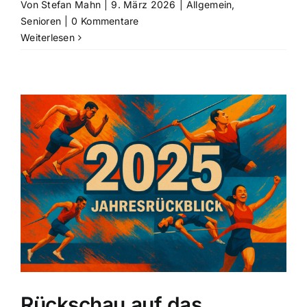
Von
Stefan Mahn
|
9. März 2026
|
Allgemein
,
Senioren
|
0 Kommentare
Weiterlesen
Rückschau auf das