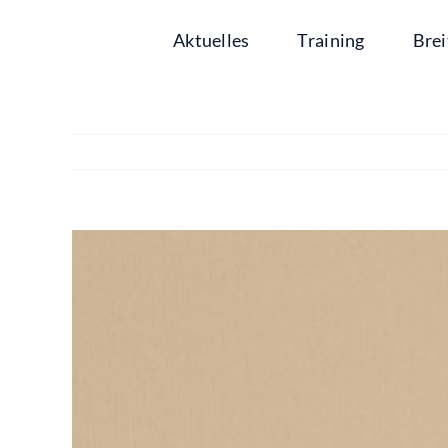
Zum
Aktuelles
Training
Brei
Inhalt
springen