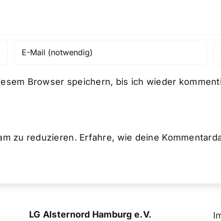
iesem Browser speichern, bis ich wieder kommenti
am zu reduzieren.
Erfahre, wie deine Kommentarda
LG Alsternord Hamburg e.V.
I