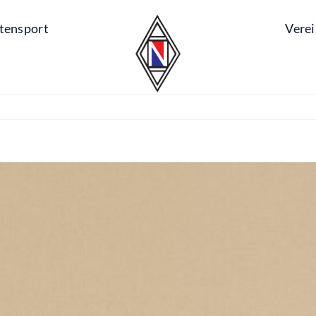
tensport
Vere