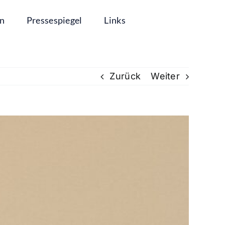
in
Pressespiegel
Links
Zurück
Weiter