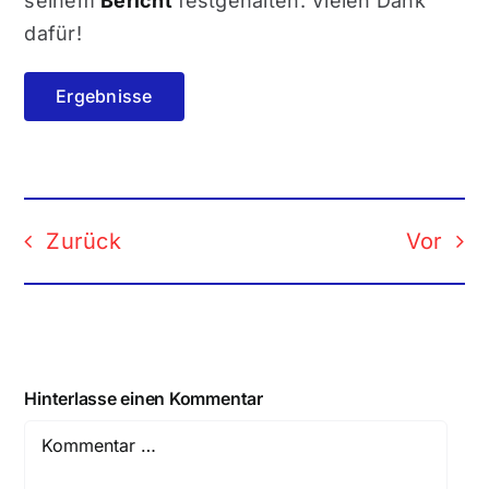
seinem
Bericht
festgehalten. Vielen Dank
dafür!
Ergebnisse
Zurück
Vor
Hinterlasse einen Kommentar
Comment