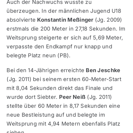
Auch der Nachwuchs wusste zu
überzeugen. In der männlichen Jugend U18
absolvierte
Konstantin Meßinger
(Jg. 2009)
erstmals die 200 Meter in 27,18 Sekunden. Im
Weitsprung steigerte er sich auf 5,69 Meter,
verpasste den Endkampf nur knapp und
belegte Platz neun (PB).
Bei den 14-Jährigen erreichte
Ben Jeschke
(Jg. 2011) bei seinem ersten 60-Meter-Start
mit 8,04 Sekunden direkt das Finale und
wurde dort Siebter.
Peer Neiß
(Jg. 2011)
stellte über 60 Meter in 8,17 Sekunden eine
neue Bestleistung auf und belegte im
Weitsprung mit 4,94 Metern ebenfalls Platz
sieben.