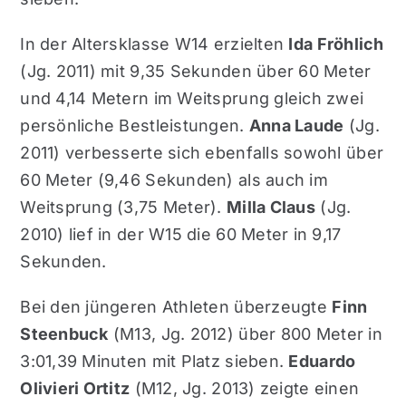
In der Altersklasse W14 erzielten
Ida Fröhlich
(Jg. 2011) mit 9,35 Sekunden über 60 Meter
und 4,14 Metern im Weitsprung gleich zwei
persönliche Bestleistungen.
Anna Laude
(Jg.
2011) verbesserte sich ebenfalls sowohl über
60 Meter (9,46 Sekunden) als auch im
Weitsprung (3,75 Meter).
Milla Claus
(Jg.
2010) lief in der W15 die 60 Meter in 9,17
Sekunden.
Bei den jüngeren Athleten überzeugte
Finn
Steenbuck
(M13, Jg. 2012) über 800 Meter in
3:01,39 Minuten mit Platz sieben.
Eduardo
Olivieri Ortitz
(M12, Jg. 2013) zeigte einen