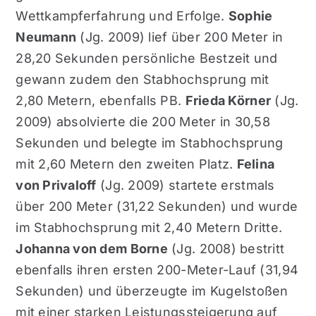
Wettkampferfahrung und Erfolge.
Sophie
Neumann
(Jg. 2009) lief über 200 Meter in
28,20 Sekunden persönliche Bestzeit und
gewann zudem den Stabhochsprung mit
2,80 Metern, ebenfalls PB.
Frieda Körner
(Jg.
2009) absolvierte die 200 Meter in 30,58
Sekunden und belegte im Stabhochsprung
mit 2,60 Metern den zweiten Platz.
Felina
von Privaloff
(Jg. 2009) startete erstmals
über 200 Meter (31,22 Sekunden) und wurde
im Stabhochsprung mit 2,40 Metern Dritte.
Johanna von dem Borne
(Jg. 2008) bestritt
ebenfalls ihren ersten 200-Meter-Lauf (31,94
Sekunden) und überzeugte im Kugelstoßen
mit einer starken Leistungssteigerung auf