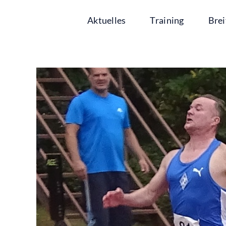
Zum
Aktuelles
Training
Brei
Inhalt
springen