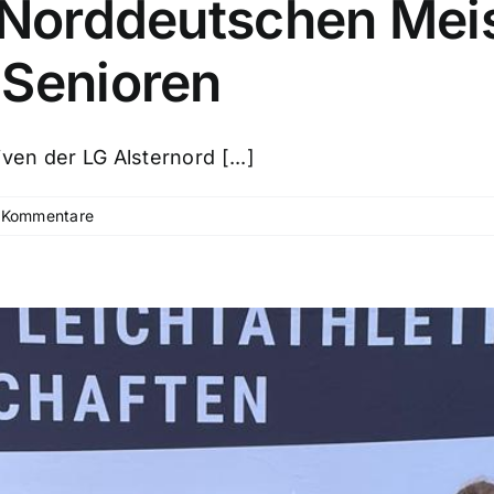
n Norddeutschen Mei
 Senioren
ven der LG Alsternord [...]
 Kommentare