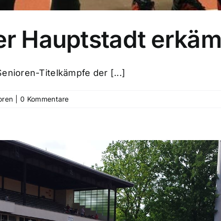
er Hauptstadt erkäm
enioren-Titelkämpfe der [...]
oren
|
0 Kommentare