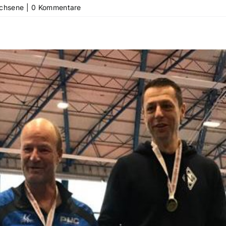
chsene
|
0 Kommentare