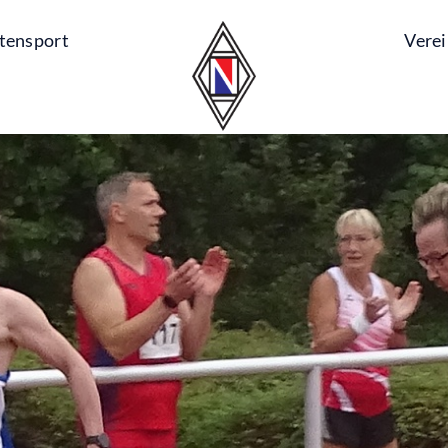
tensport
Vere