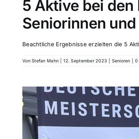
5 Aktive bei de
Seniorinnen und
Beachtliche Ergebnisse erzielten die 5 Akti
Von
Stefan Mahn
|
12. September 2023
|
Senioren
|
0