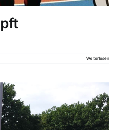
pft
Weiterlesen