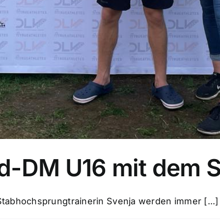
d-DM U16 mit dem S
tabhochsprungtrainerin Svenja werden immer [...]