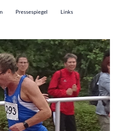
in
Pressespiegel
Links